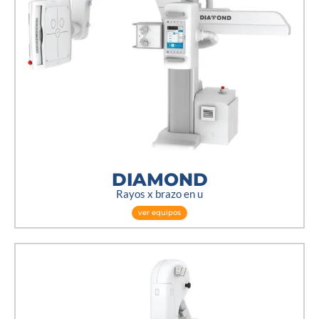
DIAMOND
Rayos x brazo en u
ver equipos