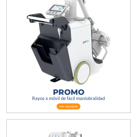
PROMO
Rayos x móvil de fácil maniobralidad
ver equipos