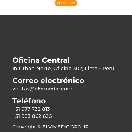
ver equipos
Oficina Central
In Urban Norte, Oficina 302, Lima - Perú.
Correo electrónico
ventas@elvimedic.com
Teléfono
+51 977 732 813
+51 983 862 626
Copyright © ELVIMEDIC GROUP