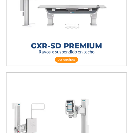
GXR-SD PREMIUM
Rayos x suspendido en techo
ver equipos