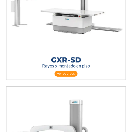
GXR-SD
Rayos x montado en piso
ver equipos