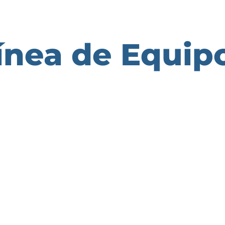
ínea de Equip