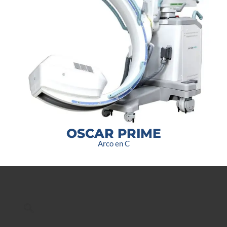
OSCAR PRIME
Arco en C