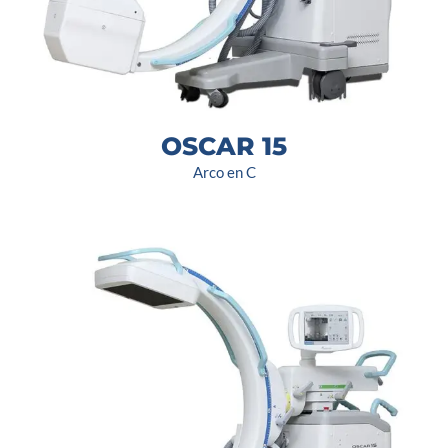
OSCAR 15
Arco en C