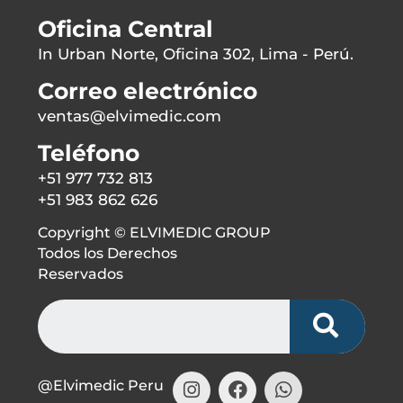
Oficina Central
In Urban Norte, Oficina 302, Lima - Perú.
Correo electrónico
ventas@elvimedic.com
Teléfono
+51 977 732 813
+51 983 862 626
Copyright © ELVIMEDIC GROUP
Todos los Derechos
Reservados
@Elvimedic Peru