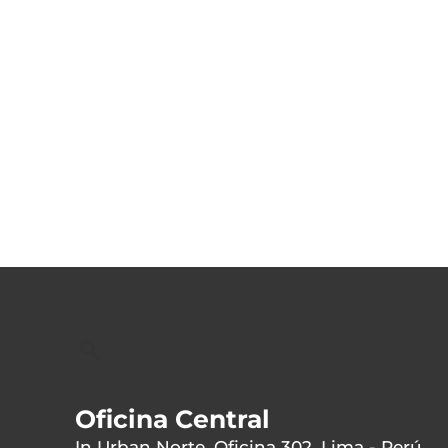
Oficina Central
In Urban Norte, Oficina 302, Lima - Perú.