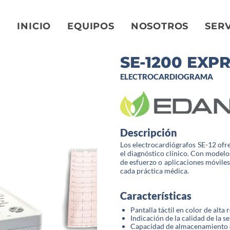
INICIO
EQUIPOS
NOSOTROS
SERV
SE-1200 EXP
ELECTROCARDIOGRAMA
Descripción
Los electrocardiógrafos SE-12 ofr
el diagnóstico clínico. Con model
de esfuerzo o aplicaciones móviles
cada práctica médica.
Características
Pantalla táctil en color de alta 
Indicación de la calidad de la s
Capacidad de almacenamiento 