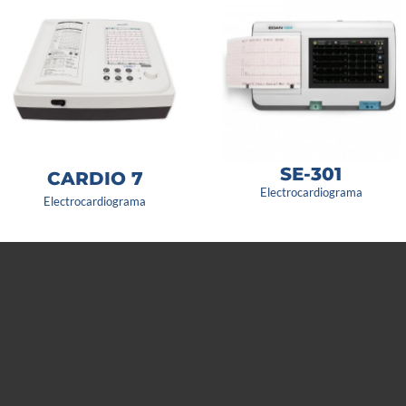
SE-301
CARDIO 7
Electrocardiograma
Electrocardiograma